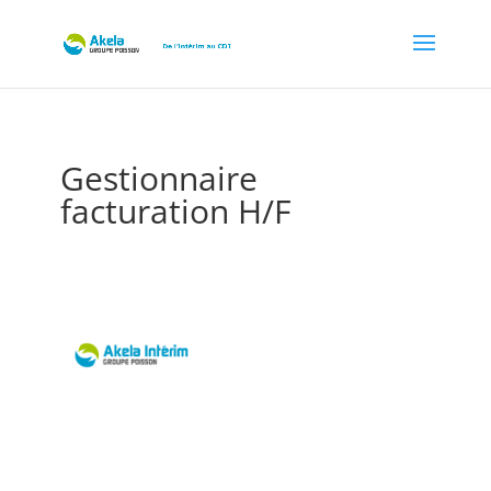
Gestionnaire
facturation H/F
par
Akela recrut
|
Juil 13, 2023
|
Intérim