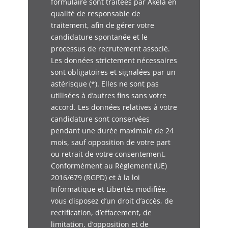
formulaire sont traitées par Akela en
i
qualité de responsable de
t
traitement, afin de gérer votre
é
p
candidature spontanée et le
r
processus de recrutement associé.
o
Les données strictement nécessaires
sont obligatoires et signalées par un
astérisque (*). Elles ne sont pas
utilisées à d’autres fins sans votre
accord. Les données relatives à votre
candidature sont conservées
pendant une durée maximale de 24
mois, sauf opposition de votre part
ou retrait de votre consentement.
Conformément au Règlement (UE)
2016/679 (RGPD) et à la loi
Informatique et Libertés modifiée,
vous disposez d’un droit d’accès, de
rectification, d’effacement, de
limitation, d’opposition et de