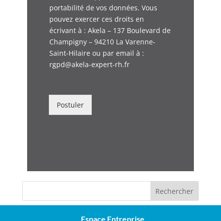
portabilité de vos données. Vous
pouvez exercer ces droits en
écrivant à : Akela – 137 Boulevard de
Champigny – 94210 La Varenne-
Saint-Hilaire ou par email à :
rgpd@akela-expert-rh.fr
Postuler
Rechercher
Espace Entreprise