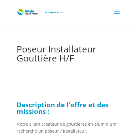
Poseur Installateur
Gouttière H/F
par
Akela recrut
|
Juil 12, 2023
| Non classé
Description de l’offre et des
missions :
Notre client créateur de gouttières en aluminium
recherche un poseur / installateur.