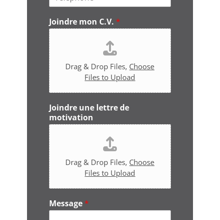
é
l
l
*
Joindre mon C.V.
*
é
p
h
o
n
Drag & Drop Files,
Choose
e
Files to Upload
*
Joindre une lettre de
motivation
Drag & Drop Files,
Choose
Files to Upload
Message
*