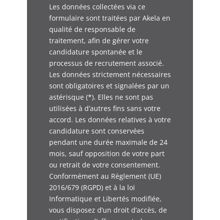
u
Les données collectées via ce
n
formulaire sont traitées par Akela en
i
qualité de responsable de
t
traitement, afin de gérer votre
é
p
candidature spontanée et le
r
processus de recrutement associé.
o
Les données strictement nécessaires
sont obligatoires et signalées par un
astérisque (*). Elles ne sont pas
utilisées à d’autres fins sans votre
accord. Les données relatives à votre
candidature sont conservées
pendant une durée maximale de 24
mois, sauf opposition de votre part
ou retrait de votre consentement.
Conformément au Règlement (UE)
2016/679 (RGPD) et à la loi
Informatique et Libertés modifiée,
vous disposez d’un droit d’accès, de