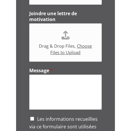
Joindre une lettre de
motivation
Drag & Drop Files,
Choose
Files to Upload
Message
*
G
Les informations recueillies
D
via ce formulaire sont utilisées
P