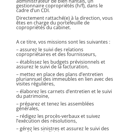
administrateur de bien nantais, un
gestionnaire copropriétés (h/f), dans le
cadre d’un CDI.
Directement rattaché(e) à la direction, vous
êtes en charge du portefeuille de
copropriétés du cabinet.
A ce titre, vos missions sont les suivantes :
– assurez le suivi des relations
copropriétaires et des fournisseurs,
– établissez les budgets prévisionnels et
assurez le suivi de la facturation,
– mettez en place des plans d’entretien
pluriannuel des immeubles en lien avec des
visites régulières,
– élaborez les carnets d’entretien et le suivi
du patrimoine,
– préparez et tenez les assemblées
générales,
– rédigez les procès-verbaux et suivez
l’exécution des résolutions,
– gérez les sinistres et assurez le suivi des